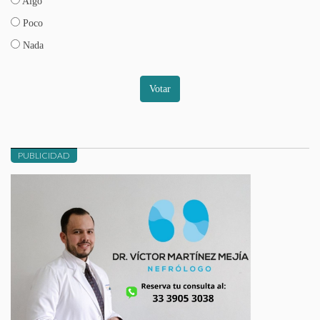
Algo
Poco
Nada
Votar
PUBLICIDAD