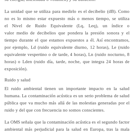
La unidad que se utiliza para medirlo es el
decibelio (dB)
. Como
no es lo mismo estar expuesto más o menos tiempo, se utiliza
el
Nivel de Ruido Equivalente (Lq, Leq)
, un índice o
valor
medio
de decibelios que pondera la
presión sonora y el
tiempo
durante el que estamos expuestos a él. Así encontramos,
por ejemplo,
Ld
(ruido equivalente diurno, 12 horas),
Le
(ruido
equivalente vespertino o de tarde, 4 horas),
Ln
(ruido nocturno, 8
horas) o
Lden
(ruido día, tarde, noche, que integra 24 horas de
exposición).
Ruido y salud
El ruido ambiental tienen un importante impacto en la salud
humana. La
contaminación acústica
es un serio problema de
salud
pública
que va mucho
más allá de las molestias
generadas por el
ruido y del que con frecuencia no somos conscientes.
La OMS señala que la contaminación acústica es el
segundo factor
ambiental
más perjudicial para la salud en Europa, tras la mala