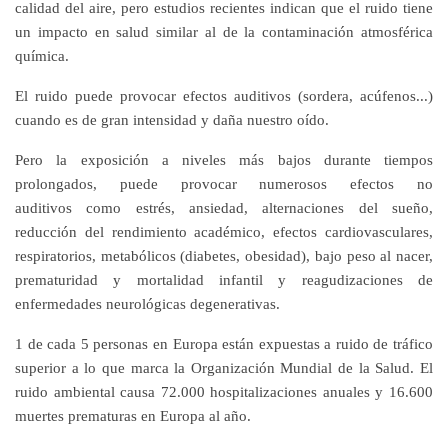
calidad del aire, pero estudios recientes indican que el ruido tiene
un impacto en salud
similar
al de la contaminación atmosférica
química.
El ruido puede provocar
efectos auditivos
(sordera, acúfenos...)
cuando es de gran intensidad y daña nuestro oído.
Pero la exposición a niveles más bajos durante tiempos
prolongados, puede provocar numerosos
efectos no
auditivos
como estrés, ansiedad, alternaciones del sueño,
reducción del rendimiento académico, efectos cardiovasculares,
respiratorios, metabólicos (diabetes, obesidad), bajo peso al nacer,
prematuridad y mortalidad infantil y reagudizaciones de
enfermedades neurológicas degenerativas.
1 de cada 5 personas en Europa están expuestas a ruido de tráfico
superior a lo que marca la Organización Mundial de la Salud. El
ruido ambiental causa 72.000 hospitalizaciones anuales y 16.600
muertes prematuras en Europa al año.