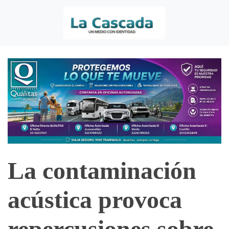
La contaminación
acústica provoca
repercusiones sobre