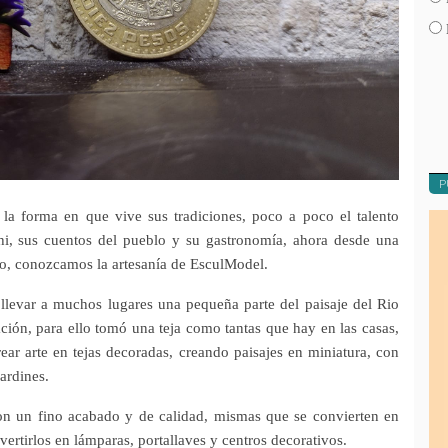
P
 la forma en que vive sus tradiciones, poco a poco el talento
chi, sus cuentos del pueblo y su gastronomía, ahora desde una
o, conozcamos la artesanía de EsculModel.
llevar a muchos lugares una pequeña parte del paisaje del Rio
ción, para ello tomó una teja como tantas que hay en las casas,
ear arte en tejas decoradas, creando paisajes en miniatura, con
jardines.
con un fino acabado y de calidad, mismas que se convierten en
ertirlos en lámparas, portallaves y centros decorativos.