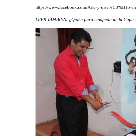
https://www.facebook.com/Arte-y-dise%C3%B1o-en
LEER TAMBIÉN: ¿Quién para campeón de la Copa J