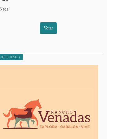
Nada
Votar
UBLICIDAD