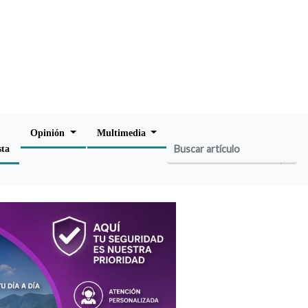
Opinión
Multimedia
sta