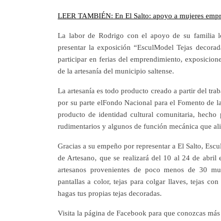
LEER TAMBIÉN: En El Salto: apoyo a mujeres empre
La labor de Rodrigo con el apoyo de su familia lo
presentar la exposición “EsculModel Tejas decorad
participar en ferias del emprendimiento, exposicio
de la artesanía del municipio saltense.
La artesanía es todo producto creado a partir del tr
por su parte elFondo Nacional para el Fomento de la
producto de identidad cultural comunitaria, hecho
rudimentarios y algunos de función mecánica que alig
Gracias a su empeño por representar a El Salto, Escu
de Artesano, que se realizará del 10 al 24 de abril 
artesanos provenientes de poco menos de 30 mun
pantallas a color, tejas para colgar llaves, tejas c
hagas tus propias tejas decoradas.
Visita la página de Facebook para que conozcas más d