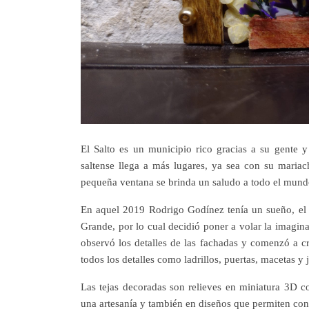
El Salto es un municipio rico gracias a su gente y
saltense llega a más lugares, ya sea con su maria
pequeña ventana se brinda un saludo a todo el mund
En aquel 2019 Rodrigo Godínez tenía un sueño, el 
Grande, por lo cual decidió poner a volar la imagina
observó los detalles de las fachadas y comenzó a cr
todos los detalles como ladrillos, puertas, macetas y 
Las tejas decoradas son relieves en miniatura 3D 
una artesanía y también en diseños que permiten conv