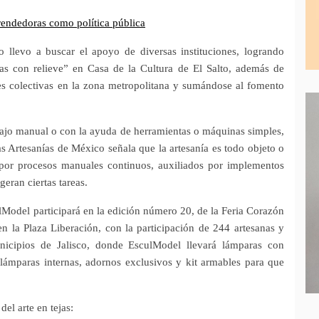
ndedoras como política pública
 llevo a buscar el apoyo de diversas instituciones, logrando
as con relieve” en Casa de la Cultura de El Salto, además de
nes colectivas en la zona metropolitana y sumándose al fomento
abajo manual o con la ayuda de herramientas o máquinas simples,
s Artesanías de México señala que la artesanía es todo objeto o
 por procesos manuales continuos, auxiliados por implementos
eran ciertas tareas.
lModel participará en la edición número 20, de la Feria Corazón
en la Plaza Liberación, con la participación de 244 artesanas y
icipios de Jalisco, donde EsculModel llevará lámparas con
on lámparas internas, adornos exclusivos y kit armables para que
el arte en tejas: