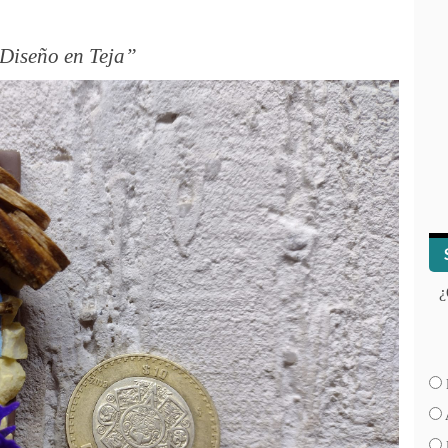
 Diseño en Teja
¿