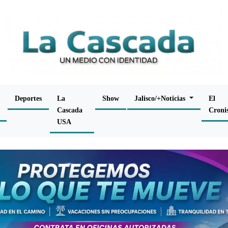
Deportes
La
Show
Jalisco/+Noticias
El
Cascada
Croni
USA