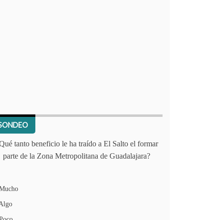
SONDEO
Qué tanto beneficio le ha traído a El Salto el formar
parte de la Zona Metropolitana de Guadalajara?
Mucho
Algo
Poco