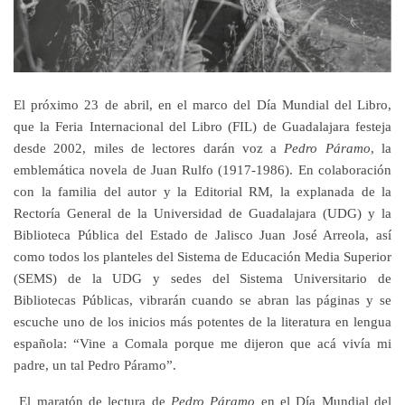
El próximo 23 de abril, en el marco del Día Mundial del Libro,
que la Feria Internacional del Libro (FIL) de Guadalajara festeja
desde 2002, miles de lectores darán voz a
Pedro Páramo
, la
emblemática novela de Juan Rulfo (1917-1986). En colaboración
con la familia del autor y la Editorial RM, la explanada de la
Rectoría General de la Universidad de Guadalajara (UDG) y la
Biblioteca Pública del Estado de Jalisco Juan José Arreola, así
como todos los planteles del Sistema de Educación Media Superior
(SEMS) de la UDG y sedes del Sistema Universitario de
Bibliotecas Públicas, vibrarán cuando se abran las páginas y se
escuche uno de los inicios más potentes de la literatura en lengua
española: “Vine a Comala porque me dijeron que acá vivía mi
padre, un tal Pedro Páramo”.
El maratón de lectura de
Pedro Páramo
en el Día Mundial del