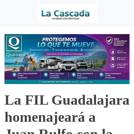
La FIL Guadalajara
homenajeará a
Juan Rulfo con la