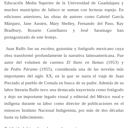
Educación Media Superior de la Universidad de Guadalajara y
muchos municipios de Jalisco se suman con lecturas espejo. En
ediciones anteriores, las obras de autores como Gabriel García
Márquez, Jane Austen, Mary Shelley, Fernando del Paso, Ray
Bradbury, Rosario Castellanos y José Saramago han
protagonizado de este festejo.
Juan Rulfo fue un escritor, guionista y fotógrafo mexicano cuya
obra transformó profundamente la narrativa latinoamericana. Fue
autor del volumen de cuentos
El llano en llamas
(1953) y
de
Pedro Páramo
(1955), considerada una de las novelas más
importantes del siglo XX, en la que se narra el viaje de Juan
Preciado al pueblo de Comala en busca de su padre. Además de su
labor literaria Rulfo tuvo una destacada trayectoria como fotógrafo
y dejo un importante legado visual y editorial del México rural e
indígena durante su labor como director de publicaciones en el
entonces Instituto Nacional Indigenista, por más de dos décadas
hasta su fallecimiento.