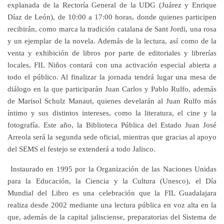
explanada de la Rectoría General de la UDG (Juárez y Enrique
Díaz de León), de 10:00 a 17:00 horas, donde quienes participen
recibirán, como marca la tradición catalana de Sant Jordi, una rosa
y un ejemplar de la novela. Además de la lectura, así como de la
venta y exhibición de libros por parte de editoriales y librerías
locales, FIL Niños contará con una activación especial abierta a
todo el público. Al finalizar la jornada tendrá lugar una mesa de
diálogo en la que participarán Juan Carlos y Pablo Rulfo, además
de Marisol Schulz Manaut, quienes develarán al Juan Rulfo más
íntimo y sus distintos intereses, como la literatura, el cine y la
fotografía. Este año, la Biblioteca Pública del Estado Juan José
Arreola será la segunda sede oficial, mientras que gracias al apoyo
del SEMS el festejo se extenderá a todo Jalisco.
Instaurado en 1995 por la Organización de las Naciones Unidas
para la Educación, la Ciencia y la Cultura (Unesco), el Día
Mundial del Libro es una celebración que la FIL Guadalajara
realiza desde 2002 mediante una lectura pública en voz alta en la
que, además de la capital jalisciense, preparatorias del Sistema de