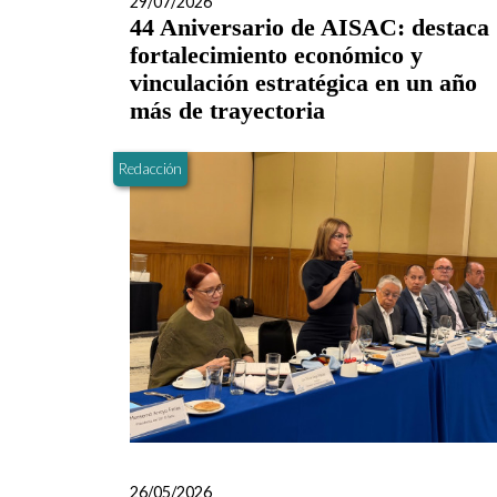
29/07/2026
44 Aniversario de AISAC: destaca
fortalecimiento económico y
vinculación estratégica en un año
más de trayectoria
Redacción
26/05/2026