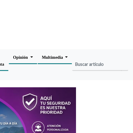
Opinión
Multimedia
sta