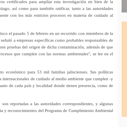
os certificados para ampliar esta investigación en bien de la
ago, así como para también ratificar, tanto a las autoridades
ente con los más estrictos procesos en materia de cuidado al
lisco el pasado 5 de febrero en un recorrido con miembros de la
 señaló a empresas específicas como probables responsables de
enen pruebas del origen de dicha contaminación, además de que
rocesos que cumplen con las normas ambientales", se lee en el
o económico para 53 mil familias jaliscienses. Sus políticas
es internacionales de cuidado al medio ambiente que cumplen -y
tanto de cada país y localidad donde tienen presencia, como de
 son reportadas a las autoridades correspondientes, y algunas
mpia y reconocimientos del Programa de Cumplimiento Ambiental