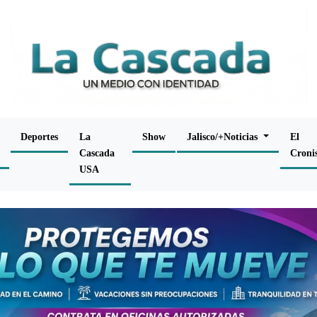
Deportes
La
Show
Jalisco/+Noticias
El
Cascada
Croni
USA