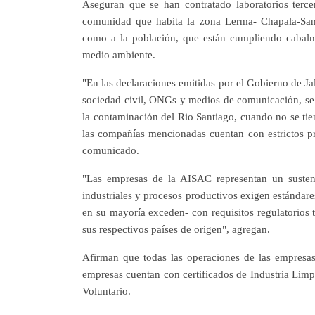
Aseguran que se han contratado laboratorios tercer
comunidad que habita la zona Lerma- Chapala-Santi
como a la población, que están cumpliendo cabalm
medio ambiente.
"En las declaraciones emitidas por el Gobierno de Ja
sociedad civil, ONGs y medios de comunicación, se
la contaminación del Rio Santiago, cuando no se ti
las compañías mencionadas cuentan con estrictos p
comunicado.
"Las empresas de la AISAC representan un sustent
industriales y procesos productivos exigen estándar
en su mayoría exceden- con requisitos regulatorios 
sus respectivos países de origen", agregan.
Afirman que todas las operaciones de las empresas
empresas cuentan con certificados de Industria Li
Voluntario.