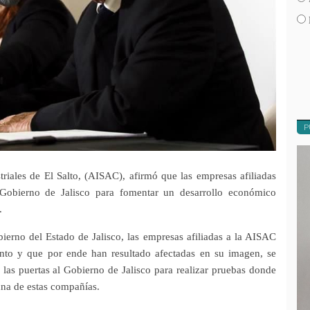
P
riales de El Salto, (AISAC), afirmó que las empresas afiliadas
 Gobierno de Jalisco para fomentar un desarrollo económico
.
erno del Estado de Jalisco, las empresas afiliadas a la AISAC
ento y que por ende han resultado afectadas en su imagen, se
as puertas al Gobierno de Jalisco para realizar pruebas donde
una de estas compañías.