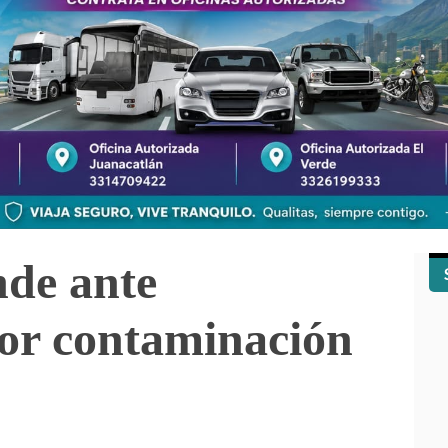
nde ante
or contaminación