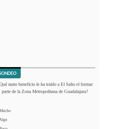
SONDEO
Qué tanto beneficio le ha traído a El Salto el formar
parte de la Zona Metropolitana de Guadalajara?
Mucho
Algo
Poco