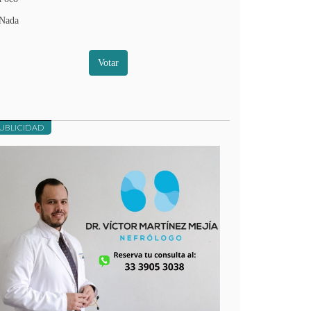
Nada
Votar
UBLICIDAD