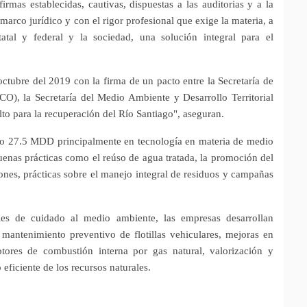
rmas establecidas, cautivas, dispuestas a las auditorias y a la
arco jurídico y con el rigor profesional que exige la materia, a
tatal y federal y la sociedad, una solución integral para el
ctubre del 2019 con la firma de un pacto entre la Secretaría de
O), la Secretaría del Medio Ambiente y Desarrollo Territorial
to para la recuperación del Río Santiago", aseguran.
do 27.5 MDD principalmente en tecnología en materia de medio
uenas prácticas como el reúso de agua tratada, la promoción del
iones, prácticas sobre el manejo integral de residuos y campañas
les de cuidado al medio ambiente, las empresas desarrollan
mantenimiento preventivo de flotillas vehiculares, mejoras en
otores de combustión interna por gas natural, valorización y
eficiente de los recursos naturales.