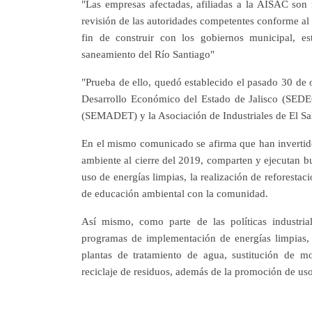
"Las empresas afectadas, afiliadas a la AISAC son fi
revisión de las autoridades competentes conforme al m
fin de construir con los gobiernos municipal, es
saneamiento del Río Santiago"
"Prueba de ello, quedó establecido el pasado 30 de o
Desarrollo Económico del Estado de Jalisco (SEDEC
(SEMADET) y la Asociación de Industriales de El Sal
En el mismo comunicado se afirma que han inverti
ambiente al cierre del 2019, comparten y ejecutan b
uso de energías limpias, la realización de reforestac
de educación ambiental con la comunidad.
Así mismo, como parte de las políticas industria
programas de implementación de energías limpias, 
plantas de tratamiento de agua, sustitución de m
reciclaje de residuos, además de la promoción de uso 