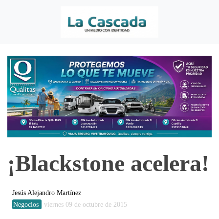
¡Blackstone acelera!
Jesús Alejandro Martínez
Negocios
viernes 09 de octubre de 2015