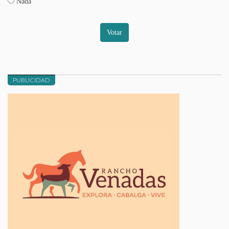
Nada
Votar
PUBLICIDAD