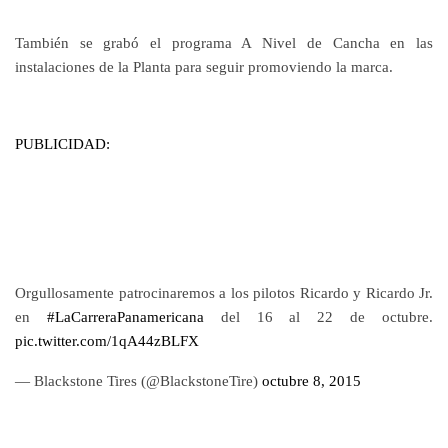
También se grabó el programa A Nivel de Cancha en las
instalaciones de la Planta para seguir promoviendo la marca.
PUBLICIDAD:
Orgullosamente patrocinaremos a los pilotos Ricardo y Ricardo Jr.
en
#LaCarreraPanamericana
del 16 al 22 de octubre.
pic.twitter.com/1qA44zBLFX
— Blackstone Tires (@BlackstoneTire)
octubre 8, 2015