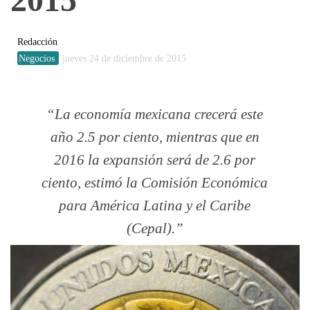
Redacción
Negocios
jueves 24 de diciembre de 2015
La economía mexicana crecerá este
año 2.5 por ciento, mientras que en
2016 la expansión será de 2.6 por
ciento, estimó la Comisión Económica
para América Latina y el Caribe
(Cepal).