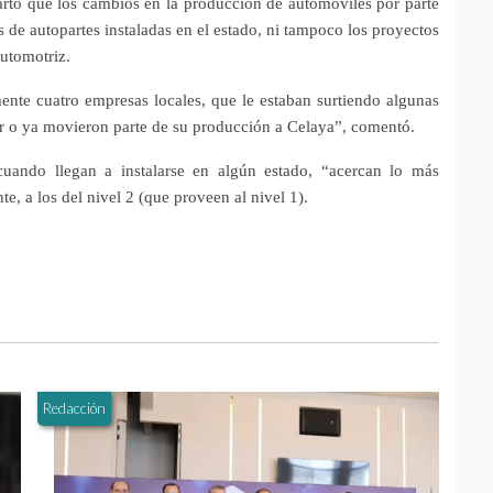
cartó que los cambios en la producción de automóviles por parte
de autopartes instaladas en el estado, ni tampoco los proyectos
automotriz.
nte cuatro empresas locales, que le estaban surtiendo algunas
 o ya movieron parte de su producción a Celaya”, comentó.
cuando llegan a instalarse en algún estado, “acercan lo más
e, a los del nivel 2 (que proveen al nivel 1).
Redacción