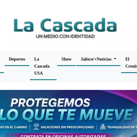
Deportes
La
Show
Jalisco/+Noticias
El
Cascada
Croni
USA