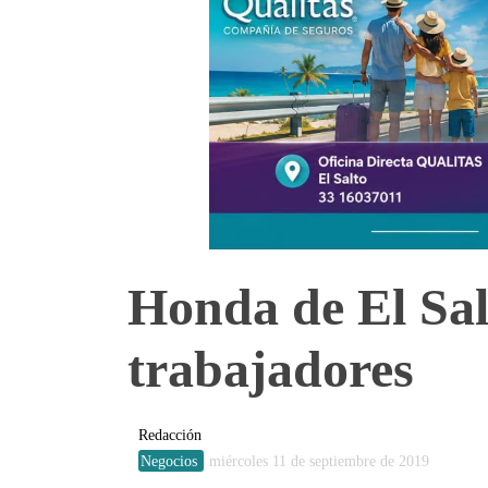
Honda de El Sal
trabajadores
Redacción
Negocios
miércoles 11 de septiembre de 2019