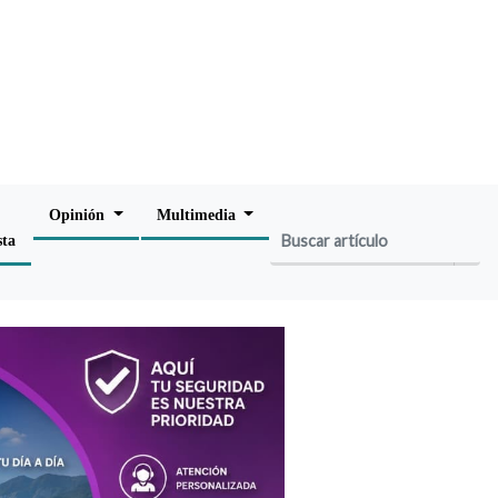
Opinión
Multimedia
sta