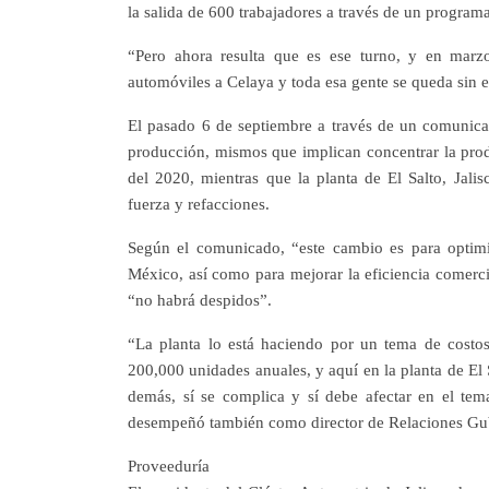
la salida de 600 trabajadores a través de un programa
“Pero ahora resulta que es ese turno, y en marz
automóviles a Celaya y toda esa gente se queda sin 
El pasado 6 de septiembre a través de un comunic
producción, mismos que implican concentrar la prod
del 2020, mientras que la planta de El Salto, Jali
fuerza y refacciones.
Según el comunicado, “este cambio es para optimi
México, así como para mejorar la eficiencia comerci
“no habrá despidos”.
“La planta lo está haciendo por un tema de costos
200,000 unidades anuales, y aquí en la planta de El 
demás, sí se complica y sí debe afectar en el te
desempeñó también como director de Relaciones G
Proveeduría