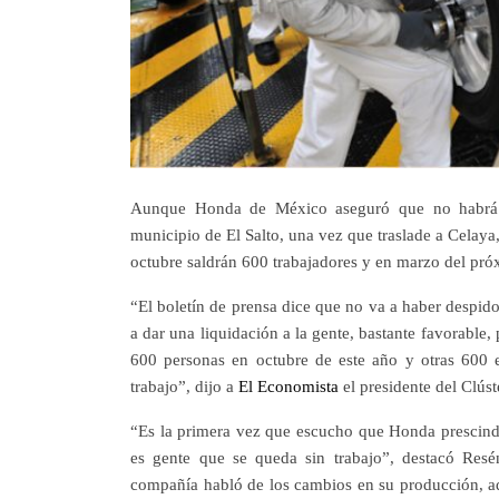
Aunque Honda de México aseguró que no habrá d
municipio de El Salto, una vez que traslade a Celay
octubre saldrán 600 trabajadores y en marzo del pr
“El boletín de prensa dice que no va a haber despido
a dar una liquidación a la gente, bastante favorable,
600 personas en octubre de este año y otras 600
trabajo”, dijo a
El Economista
el presidente del Clús
“Es la primera vez que escucho que Honda prescinde
es gente que se queda sin trabajo”, destacó Res
compañía habló de los cambios en su producción, adv