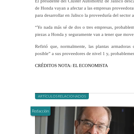
El presidente del Clúster Automotriz de Jalisco des
de Honda vayan a afectar a las empresas proveedoras 
para desarrollar en Jalisco la proveeduría del sector 
“Yo nada más sé de dos o tres empresas, probableme
piezas a Honda y seguramente van a tener que mover
Refirió que, normalmente, las plantas armadoras 
posible” a sus proveedores de nivel 1 y, probablement
CRÉDITOS NOTA: EL ECONOMISTA
ARTÍCULOS RELACIONADOS
Redacción