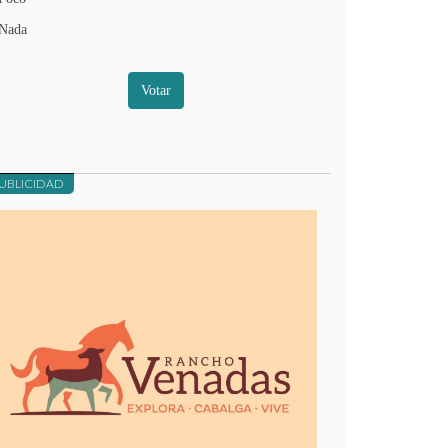
Nada
Votar
UBLICIDAD