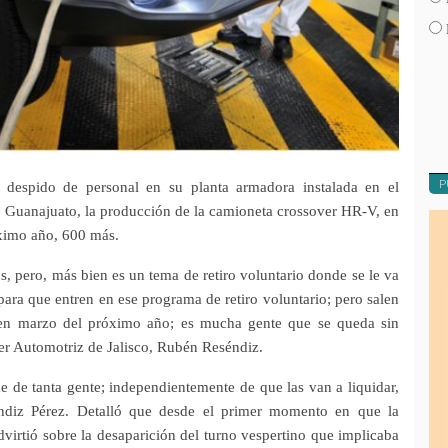
P
espido de personal en su planta armadora instalada en el
a, Guanajuato, la producción de la camioneta crossover HR-V, en
óximo año, 600 más.
s, pero, más bien es un tema de retiro voluntario donde se le va
 para que entren en ese programa de retiro voluntario; pero salen
 en marzo del próximo año; es mucha gente que se queda sin
ter Automotriz de Jalisco, Rubén Reséndiz.
 de tanta gente; independientemente de que las van a liquidar,
éndiz Pérez. Detalló que desde el primer momento en que la
irtió sobre la desaparición del turno vespertino que implicaba