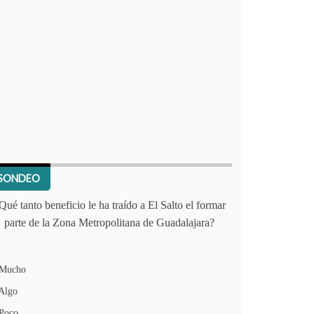
SONDEO
Qué tanto beneficio le ha traído a El Salto el formar
parte de la Zona Metropolitana de Guadalajara?
Mucho
Algo
Poco