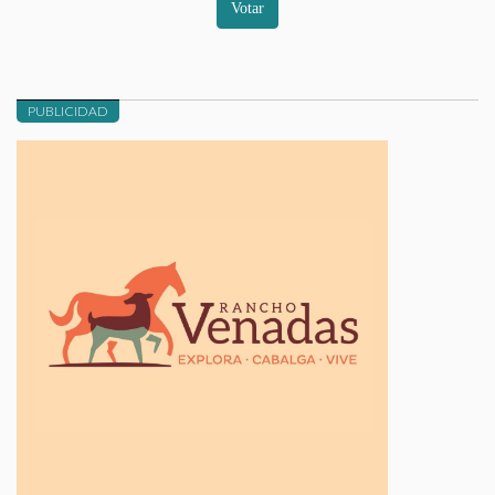
Votar
PUBLICIDAD