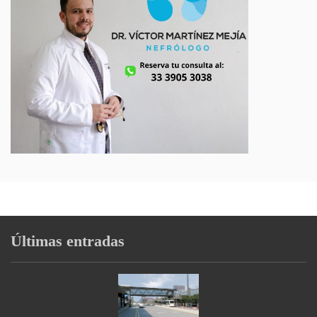
Últimas entradas