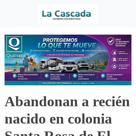
Abandonan a recién
nacido en colonia
Santa Rosa de El