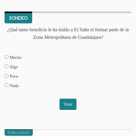
SONDEO
¿Qué tanto beneficio le ha traído a El Salto el formar parte de la
Zona Metropolitana de Guadalajara?
Mucho
Algo
Poco
Nada
Votar
PUBLICIDAD