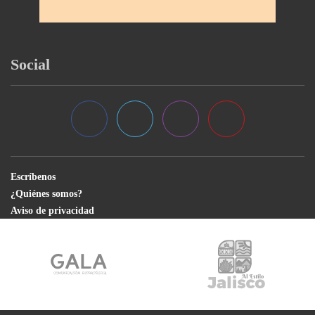
Social
Escríbenos
¿Quiénes somos?
Aviso de privacidad