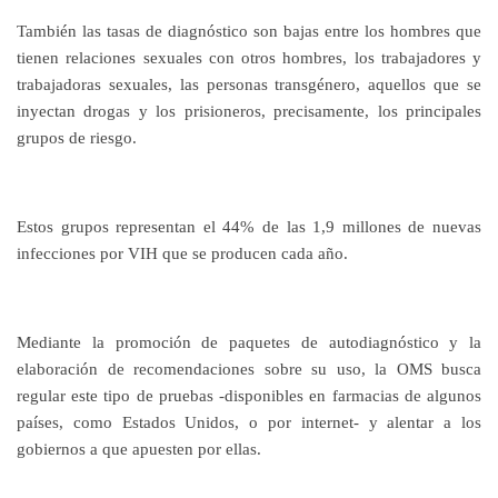
También las tasas de diagnóstico son bajas entre los hombres que
tienen relaciones sexuales con otros hombres, los trabajadores y
trabajadoras sexuales, las personas transgénero, aquellos que se
inyectan drogas y los prisioneros, precisamente, los principales
grupos de riesgo.
Estos grupos representan el 44% de las 1,9 millones de nuevas
infecciones por VIH que se producen cada año.
Mediante la promoción de paquetes de autodiagnóstico y la
elaboración de recomendaciones sobre su uso, la OMS busca
regular este tipo de pruebas -disponibles en farmacias de algunos
países, como Estados Unidos, o por internet- y alentar a los
gobiernos a que apuesten por ellas.