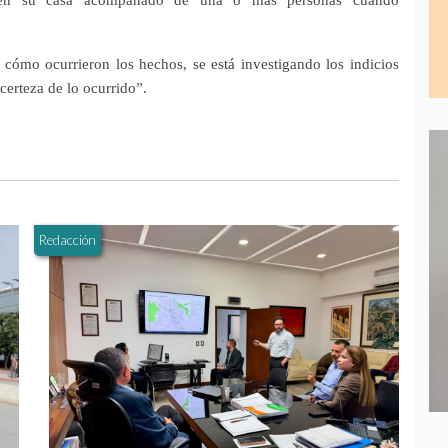
ómo ocurrieron los hechos, se está investigando los indicios
certeza de lo ocurrido”.
Redacción