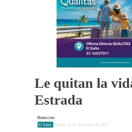
Le quitan la vi
Estrada
Redacción
El Salto
sábado 13 de diciembre de 2025