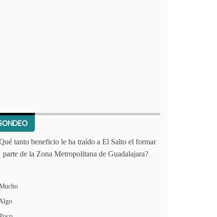
SONDEO
Qué tanto beneficio le ha traído a El Salto el formar
parte de la Zona Metropolitana de Guadalajara?
Mucho
Algo
Poco