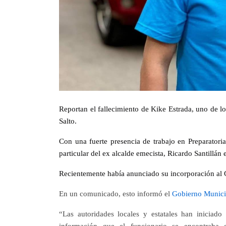
Reportan el fallecimiento de
Kike Estrada
, uno de l
Salto.
Con una fuerte presencia de trabajo en Preparator
particular del ex alcalde emecista, Ricardo Santillán
Recientemente había anunciado su incorporación al 
En un comunicado, esto informó el
Gobierno Municip
“Las autoridades locales y estatales han iniciado
información que el funcionario se encontrab