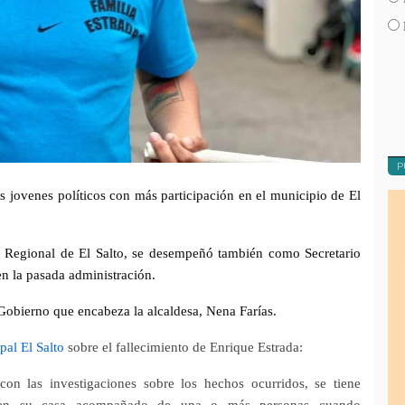
P
os jovenes políticos con más participación en el municipio de El
ia Regional de El Salto, se desempeñó también como Secretario
 en la pasada administración.
Gobierno que encabeza la alcaldesa, Nena Farías.
al El Salto
sobre el fallecimiento de Enrique Estrada:
 con las investigaciones sobre los hechos ocurridos, se tiene
a en su casa acompañado de una o más personas cuando