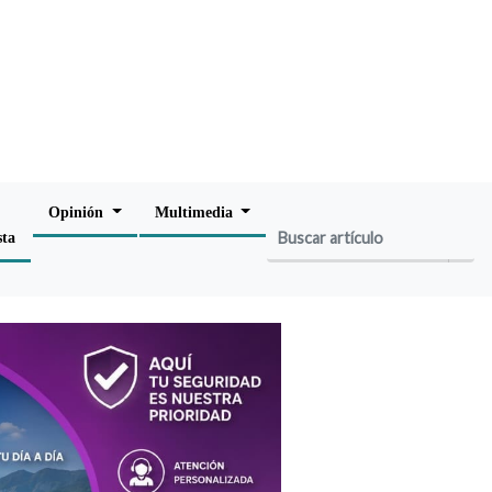
Opinión
Multimedia
sta