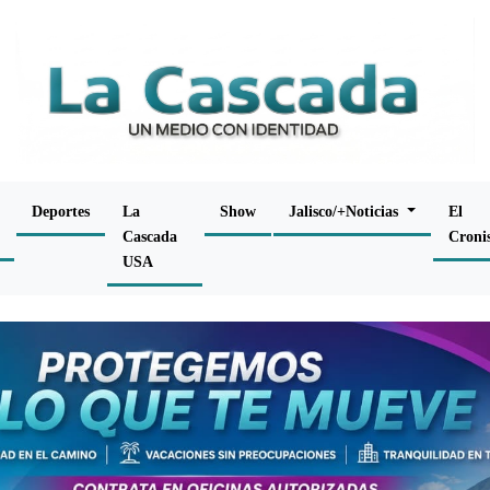
Deportes
La
Show
Jalisco/+Noticias
El
Cascada
Croni
USA