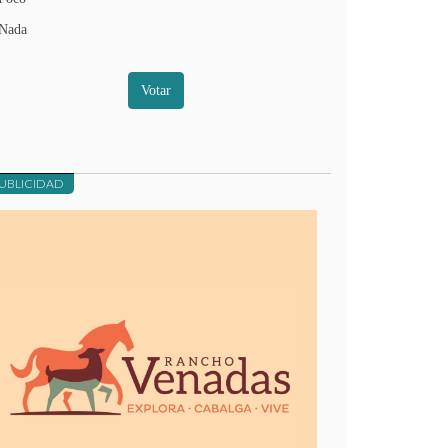
Nada
Votar
UBLICIDAD