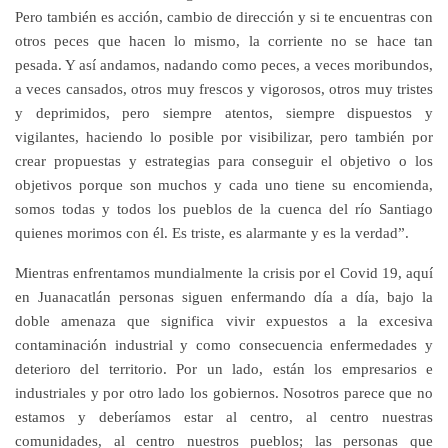
Pero también es acción, cambio de dirección y si te encuentras con
otros peces que hacen lo mismo, la corriente no se hace tan
pesada. Y así andamos, nadando como peces, a veces moribundos,
a veces cansados, otros muy frescos y vigorosos, otros muy tristes
y deprimidos, pero siempre atentos, siempre dispuestos y
vigilantes, haciendo lo posible por visibilizar, pero también por
crear propuestas y estrategias para conseguir el objetivo o los
objetivos porque son muchos y cada uno tiene su encomienda,
somos todas y todos los pueblos de la cuenca del río Santiago
quienes morimos con él. Es triste, es alarmante y es la verdad”.
Mientras enfrentamos mundialmente la crisis por el Covid 19, aquí
en Juanacatlán personas siguen enfermando día a día, bajo la
doble amenaza que significa vivir expuestos a la excesiva
contaminación industrial y como consecuencia enfermedades y
deterioro del territorio. Por un lado, están los empresarios e
industriales y por otro lado los gobiernos. Nosotros parece que no
estamos y deberíamos estar al centro, al centro nuestras
comunidades, al centro nuestros pueblos; las personas que