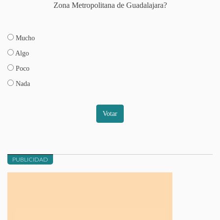
Zona Metropolitana de Guadalajara?
Mucho
Algo
Poco
Nada
Votar
PUBLICIDAD