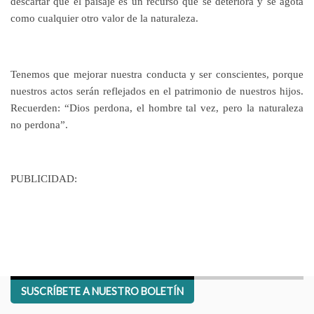
descartar que el paisaje es un recurso que se deteriora y se agota
como cualquier otro valor de la naturaleza.
Tenemos que mejorar nuestra conducta y ser conscientes, porque
nuestros actos serán reflejados en el patrimonio de nuestros hijos.
Recuerden: “Dios perdona, el hombre tal vez, pero la naturaleza
no perdona”.
PUBLICIDAD:
SUSCRÍBETE A NUESTRO BOLETÍN