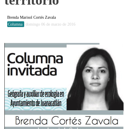
Brenda Marisol Cortés Zavala
Columna
domingo 06 de marzo de 2016