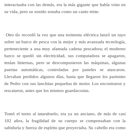
interactuaba con las demás, era la más gigante que había visto en
su vida, pero su sonido sonaba como un canto triste.
Otro tío recordó la vez que una tormenta eléctrica lanzó un rayo
sobre un barco de pesca con la mejor y más avanzada tecnología,
perteneciente a una muy afamada cadena pescadora; el moderno
barco se quedó sin electricidad, sus computadora se apagaron,
tenían linternas, pero se descompusieron las máquinas, algunas
puertas automáticas, controladas por paneles se atascaron.
Llevaban perdidos algunos días, hasta que llegaron los parientes
de Pedro con sus lanchitas pequeñas de motor. Los encontraron y
rescataron, antes que los mismos guardacostas.
Tomó el turno al tatarabuelo, era ya un anciano, de más de casi
102 años, la fragilidad de su cuerpo se compensaban con la
sabiduría y fuerza de espíritu que proyectaba. Su cabello era como