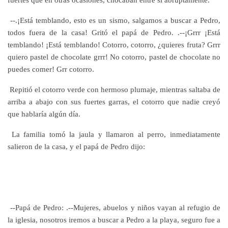
--.¡Está temblando, esto es un sismo, salgamos a buscar a Pedro,
todos fuera de la casa! Gritó el papá de Pedro. .--¡Grrr ¡Está
temblando! ¡Está temblando! Cotorro, cotorro, ¿quieres fruta? Grrr
quiero pastel de chocolate grrr! No cotorro, pastel de chocolate no
puedes comer! Grr cotorro.
Repitió el cotorro verde con hermoso plumaje, mientras saltaba de
arriba a abajo con sus fuertes garras, el cotorro que nadie creyó
que hablaría algún día.
La familia tomó la jaula y llamaron al perro, inmediatamente
salieron de la casa, y el papá de Pedro dijo:
--Papá de Pedro: .--Mujeres, abuelos y niños vayan al refugio de
la iglesia, nosotros iremos a buscar a Pedro a la playa, seguro fue a