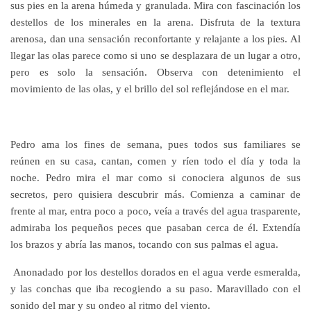
sus pies en la arena húmeda y granulada. Mira con fascinación los
destellos de los minerales en la arena. Disfruta de la textura
arenosa, dan una sensación reconfortante y relajante a los pies. Al
llegar las olas parece como si uno se desplazara de un lugar a otro,
pero es solo la sensación. Observa con detenimiento el
movimiento de las olas, y el brillo del sol reflejándose en el mar.
Pedro ama los fines de semana, pues todos sus familiares se
reúnen en su casa, cantan, comen y ríen todo el día y toda la
noche. Pedro mira el mar como si conociera algunos de sus
secretos, pero quisiera descubrir más. Comienza a caminar de
frente al mar, entra poco a poco, veía a través del agua trasparente,
admiraba los pequeños peces que pasaban cerca de él. Extendía
los brazos y abría las manos, tocando con sus palmas el agua.
Anonadado por los destellos dorados en el agua verde esmeralda,
y las conchas que iba recogiendo a su paso. Maravillado con el
sonido del mar y su ondeo al ritmo del viento.