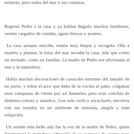
misterio, pero todas del mar y sus criaturas.
Regresó Pedro a la casa y ya habían llegado muchos familiares,
venían cargados de comida, aguas frescas y postres.
La casa aunque sencilla, estaba muy limpia y recogida. Olía a
madera y plantas, la brisa del mar invadía la casa, más que como
un invitado, como un familiar. La madre de Pedro era aficionada al
mar y la naturaleza.
Había muchas decoraciones de caracoles enormes del tamaño de
un perro, y sobre el arco que daba de la cocina al patio; colgaban
unas campanas de viento por así llamarlos, pero eran conchas de
distintos colores y tamaños. Con solo verlo y escucharlo, envolvía
con sus sonidos en un ambiente de armonía, alegría y total
relajación.
Un sonido más bello aún fue la voz de la madre de Pedro, quien
Interrumpió la melodiosa vibración de su campana de viento, para