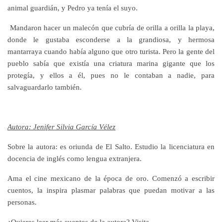
animal guardián, y Pedro ya tenía el suyo.
Mandaron hacer un malecón que cubría de orilla a orilla la playa,
donde le gustaba esconderse a la grandiosa, y hermosa
mantarraya cuando había alguno que otro turista. Pero la gente del
pueblo sabía que existía una criatura marina gigante que los
protegía, y ellos a él, pues no le contaban a nadie, para
salvaguardarlo también.
Autora: Jenifer Silvia García Vélez
Sobre la autora: es oriunda de El Salto. Estudio la licenciatura en
docencia de inglés como lengua extranjera.
Ama el cine mexicano de la época de oro. Comenzó a escribir
cuentos, la inspira plasmar palabras que puedan motivar a las
personas.
¿Quieres leer más cuentos de la autora? Visita