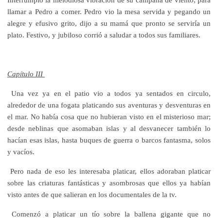
llamar a Pedro a comer. Pedro vio la mesa servida y pegando un
alegre y efusivo grito, dijo a su mamá que pronto se serviría un
plato. Festivo, y jubiloso corrió a saludar a todos sus familiares.
Capítulo III
Una vez ya en el patio vio a todos ya sentados en circulo,
alrededor de una fogata platicando sus aventuras y desventuras en
el mar. No había cosa que no hubieran visto en el misterioso mar;
desde neblinas que asomaban islas y al desvanecer también lo
hacían esas islas, hasta buques de guerra o barcos fantasma, solos
y vacíos.
Pero nada de eso les interesaba platicar, ellos adoraban platicar
sobre las criaturas fantásticas y asombrosas que ellos ya habían
visto antes de que salieran en los documentales de la tv.
Comenzó a platicar un tío sobre la ballena gigante que no