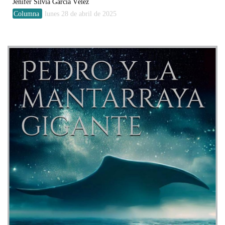
Jenifer Silvia García Vélez
Columna
lunes 28 de abril de 2025