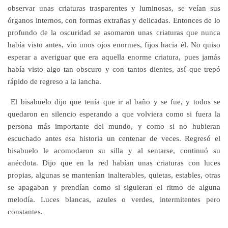
observar unas criaturas trasparentes y luminosas, se veían sus
órganos internos, con formas extrañas y delicadas. Entonces de lo
profundo de la oscuridad se asomaron unas criaturas que nunca
había visto antes, vio unos ojos enormes, fijos hacia él. No quiso
esperar a averiguar que era aquella enorme criatura, pues jamás
había visto algo tan obscuro y con tantos dientes, así que trepó
rápido de regreso a la lancha.
El bisabuelo dijo que tenía que ir al baño y se fue, y todos se
quedaron en silencio esperando a que volviera como si fuera la
persona más importante del mundo, y como si no hubieran
escuchado antes esa historia un centenar de veces. Regresó el
bisabuelo le acomodaron su silla y al sentarse, continuó su
anécdota. Dijo que en la red habían unas criaturas con luces
propias, algunas se mantenían inalterables, quietas, estables, otras
se apagaban y prendían como si siguieran el ritmo de alguna
melodía. Luces blancas, azules o verdes, intermitentes pero
constantes.