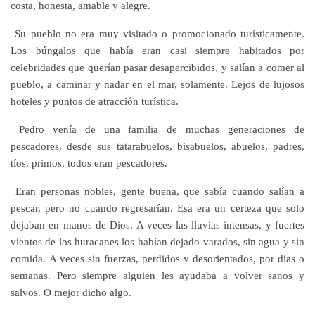
costa, honesta, amable y alegre.
Su pueblo no era muy visitado o promocionado turísticamente.
Los búngalos que había eran casi siempre habitados por
celebridades que querían pasar desapercibidos, y salían a comer al
pueblo, a caminar y nadar en el mar, solamente. Lejos de lujosos
hoteles y puntos de atracción turística.
Pedro venía de una familia de muchas generaciones de
pescadores, desde sus tatarabuelos, bisabuelos, abuelos, padres,
tíos, primos, todos eran pescadores.
Eran personas nobles, gente buena, que sabía cuando salían a
pescar, pero no cuando regresarían. Esa era un certeza que solo
dejaban en manos de Dios. A veces las lluvias intensas, y fuertes
vientos de los huracanes los habían dejado varados, sin agua y sin
comida. A veces sin fuerzas, perdidos y desorientados, por días o
semanas. Pero siempre alguien les ayudaba a volver sanos y
salvos. O mejor dicho algo.