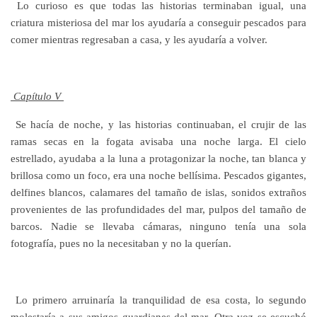
Lo curioso es que todas las historias terminaban igual, una
criatura misteriosa del mar los ayudaría a conseguir pescados para
comer mientras regresaban a casa, y les ayudaría a volver.
Capítulo V
Se hacía de noche, y las historias continuaban, el crujir de las
ramas secas en la fogata avisaba una noche larga. El cielo
estrellado, ayudaba a la luna a protagonizar la noche, tan blanca y
brillosa como un foco, era una noche bellísima. Pescados gigantes,
delfines blancos, calamares del tamaño de islas, sonidos extraños
provenientes de las profundidades del mar, pulpos del tamaño de
barcos. Nadie se llevaba cámaras, ninguno tenía una sola
fotografía, pues no la necesitaban y no la querían.
Lo primero arruinaría la tranquilidad de esa costa, lo segundo
molestaría a sus amigos guardianes del mar. Otra voz se escuchó