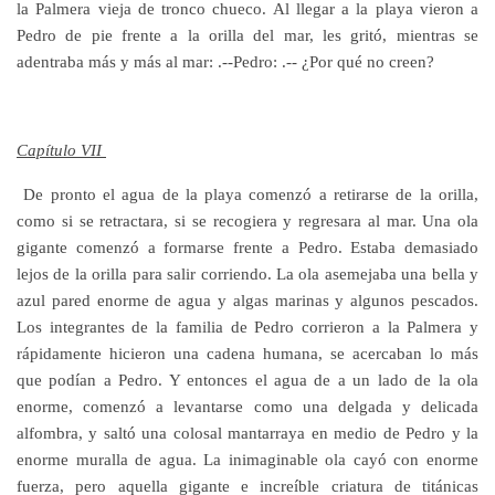
la Palmera vieja de tronco chueco. Al llegar a la playa vieron a
Pedro de pie frente a la orilla del mar, les gritó, mientras se
adentraba más y más al mar: .--Pedro: .-- ¿Por qué no creen?
Capítulo VII
De pronto el agua de la playa comenzó a retirarse de la orilla,
como si se retractara, si se recogiera y regresara al mar. Una ola
gigante comenzó a formarse frente a Pedro. Estaba demasiado
lejos de la orilla para salir corriendo. La ola asemejaba una bella y
azul pared enorme de agua y algas marinas y algunos pescados.
Los integrantes de la familia de Pedro corrieron a la Palmera y
rápidamente hicieron una cadena humana, se acercaban lo más
que podían a Pedro. Y entonces el agua de a un lado de la ola
enorme, comenzó a levantarse como una delgada y delicada
alfombra, y saltó una colosal mantarraya en medio de Pedro y la
enorme muralla de agua. La inimaginable ola cayó con enorme
fuerza, pero aquella gigante e increíble criatura de titánicas