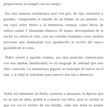
proporciones la rompió con su cuerpo.
Era una inmensa mantarraya azul con gris, de ojos redondos y
grandes, comparables al tamaño de las llantas de un autobús. La
ola cayó sobre Pedro y la misteriosa criatura, como lluvia de
zafiros azules Y diamantes blancos. El manto aterciopelado de la
noche ya cubría el cielo, con sus estrellas bordadas como piedras
preciosas que tintineaban con aprobación la acción del nuevo
guardián de la costa.
Pedro sonrió a aquella criatura, sus ojos parecían comunicarse
con una amable familiaridad, en un lenguaje de amistad que solo
ellos conocían. La mantarraya gigante se sumergió de nuevo en el
mar, y se alejó lo suficiente para parecer una isla a distancia.
Todos los familiares de Pedro corrieron a abrazarlo, le dijeron que
en un par de años, podría ir a pescar con ellos, pues la verdad es
que ese era el secreto de esa familia, cada uno tenía su propio