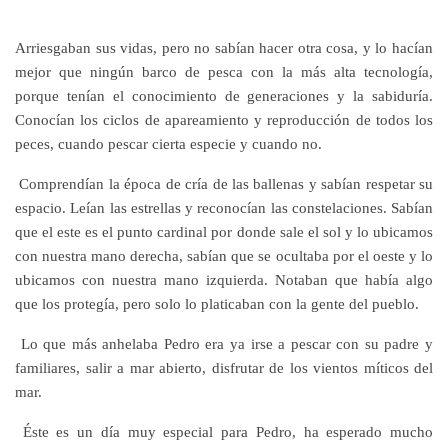
Arriesgaban sus vidas, pero no sabían hacer otra cosa, y lo hacían
mejor que ningún barco de pesca con la más alta tecnología,
porque tenían el conocimiento de generaciones y la sabiduría.
Conocían los ciclos de apareamiento y reproducción de todos los
peces, cuando pescar cierta especie y cuando no.
Comprendían la época de cría de las ballenas y sabían respetar su
espacio. Leían las estrellas y reconocían las constelaciones. Sabían
que el este es el punto cardinal por donde sale el sol y lo ubicamos
con nuestra mano derecha, sabían que se ocultaba por el oeste y lo
ubicamos con nuestra mano izquierda. Notaban que había algo
que los protegía, pero solo lo platicaban con la gente del pueblo.
Lo que más anhelaba Pedro era ya irse a pescar con su padre y
familiares, salir a mar abierto, disfrutar de los vientos míticos del
mar.
Éste es un día muy especial para Pedro, ha esperado mucho