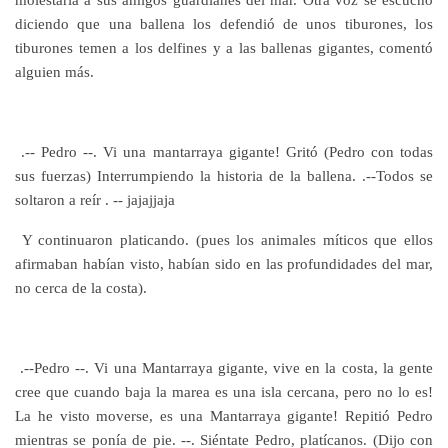
diciendo que una ballena los defendió de unos tiburones, los
tiburones temen a los delfines y a las ballenas gigantes, comentó
alguien más.
.-- Pedro --. Vi una mantarraya gigante! Gritó (Pedro con todas
sus fuerzas) Interrumpiendo la historia de la ballena. .--Todos se
soltaron a reír . -- jajajjaja
Y continuaron platicando. (pues los animales míticos que ellos
afirmaban habían visto, habían sido en las profundidades del mar,
no cerca de la costa).
.--Pedro --. Vi una Mantarraya gigante, vive en la costa, la gente
cree que cuando baja la marea es una isla cercana, pero no lo es!
La he visto moverse, es una Mantarraya gigante! Repitió Pedro
mientras se ponía de pie. --. Siéntate Pedro, platícanos. (Dijo con