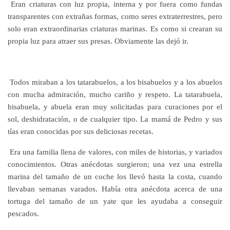
Eran criaturas con luz propia, interna y por fuera como fundas
transparentes con extrañas formas, como seres extraterrestres, pero
solo eran extraordinarias criaturas marinas. Es como si crearan su
propia luz para atraer sus presas. Obviamente las dejó ir.
Todos miraban a los tatarabuelos, a los bisabuelos y a los abuelos
con mucha admiración, mucho cariño y respeto. La tatarabuela,
bisabuela, y abuela eran muy solicitadas para curaciones por el
sol, deshidratación, o de cualquier tipo. La mamá de Pedro y sus
tías eran conocidas por sus deliciosas recetas.
Era una familia llena de valores, con miles de historias, y variados
conocimientos. Otras anécdotas surgieron; una vez una estrella
marina del tamaño de un coche los llevó hasta la costa, cuando
llevaban semanas varados. Había otra anécdota acerca de una
tortuga del tamaño de un yate que les ayudaba a conseguir
pescados.