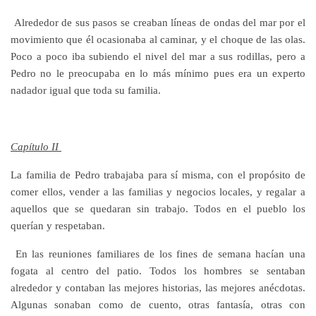
Alrededor de sus pasos se creaban líneas de ondas del mar por el
movimiento que él ocasionaba al caminar, y el choque de las olas.
Poco a poco iba subiendo el nivel del mar a sus rodillas, pero a
Pedro no le preocupaba en lo más mínimo pues era un experto
nadador igual que toda su familia.
Capítulo II
La familia de Pedro trabajaba para sí misma, con el propósito de
comer ellos, vender a las familias y negocios locales, y regalar a
aquellos que se quedaran sin trabajo. Todos en el pueblo los
querían y respetaban.
En las reuniones familiares de los fines de semana hacían una
fogata al centro del patio. Todos los hombres se sentaban
alrededor y contaban las mejores historias, las mejores anécdotas.
Algunas sonaban como de cuento, otras fantasía, otras con