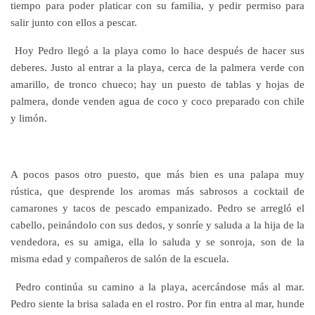
tiempo para poder platicar con su familia, y pedir permiso para
salir junto con ellos a pescar.
Hoy Pedro llegó a la playa como lo hace después de hacer sus
deberes. Justo al entrar a la playa, cerca de la palmera verde con
amarillo, de tronco chueco; hay un puesto de tablas y hojas de
palmera, donde venden agua de coco y coco preparado con chile
y limón.
A pocos pasos otro puesto, que más bien es una palapa muy
rústica, que desprende los aromas más sabrosos a cocktail de
camarones y tacos de pescado empanizado. Pedro se arregló el
cabello, peinándolo con sus dedos, y sonríe y saluda a la hija de la
vendedora, es su amiga, ella lo saluda y se sonroja, son de la
misma edad y compañeros de salón de la escuela.
Pedro continúa su camino a la playa, acercándose más al mar.
Pedro siente la brisa salada en el rostro. Por fin entra al mar, hunde