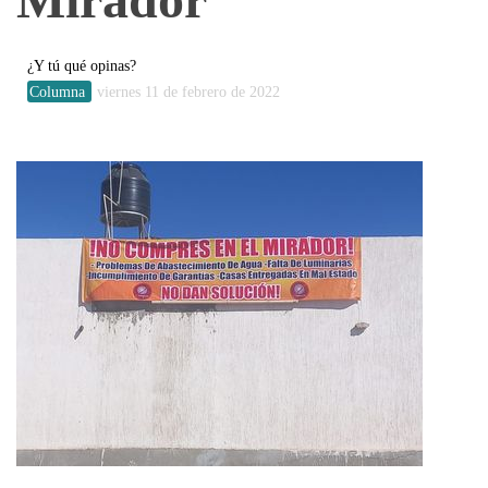
¿Y tú qué opinas?
Columna
viernes 11 de febrero de 2022