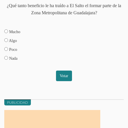
¿Qué tanto beneficio le ha traído a El Salto el formar parte de la
Zona Metropolitana de Guadalajara?
Mucho
Algo
Poco
Nada
Votar
PUBLICIDAD