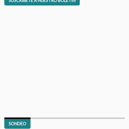
SUSCRÍBETE A NUESTRO BOLETÍN
SONDEO