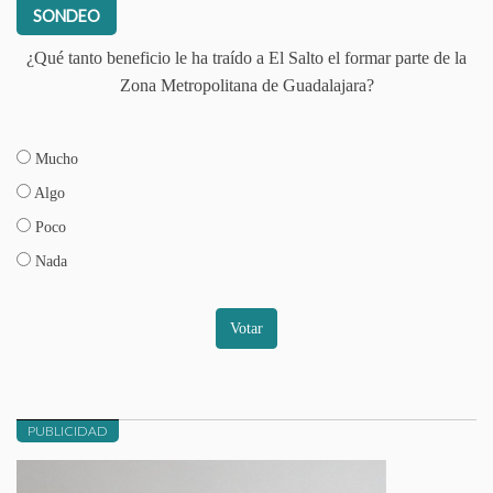
SONDEO
¿Qué tanto beneficio le ha traído a El Salto el formar parte de la
Zona Metropolitana de Guadalajara?
Mucho
Algo
Poco
Nada
Votar
PUBLICIDAD