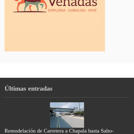
Últimas entradas
Remodelación de Carretera a Chapala hasta Salto-