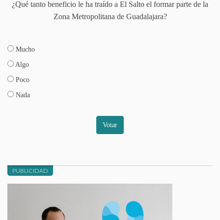
¿Qué tanto beneficio le ha traído a El Salto el formar parte de la
Zona Metropolitana de Guadalajara?
Mucho
Algo
Poco
Nada
Votar
PUBLICIDAD