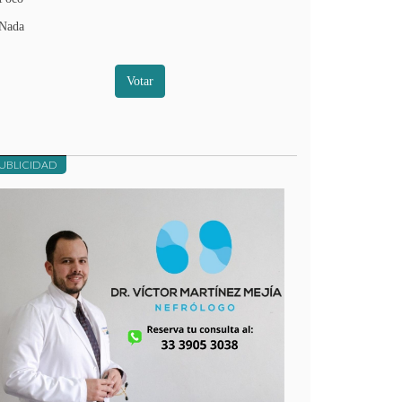
Nada
Votar
UBLICIDAD