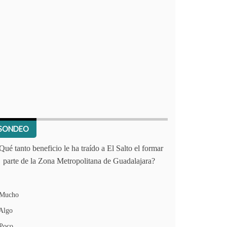
SONDEO
Qué tanto beneficio le ha traído a El Salto el formar
parte de la Zona Metropolitana de Guadalajara?
Mucho
Algo
Poco