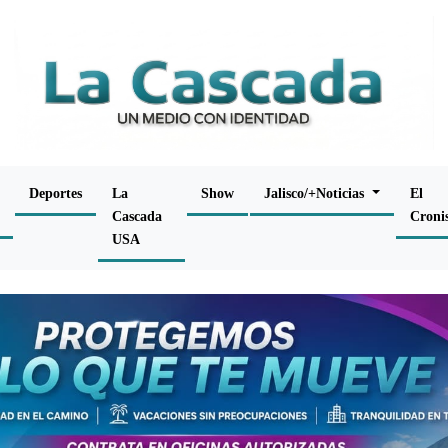
Deportes
La
Show
Jalisco/+Noticias
El
Cascada
Croni
USA