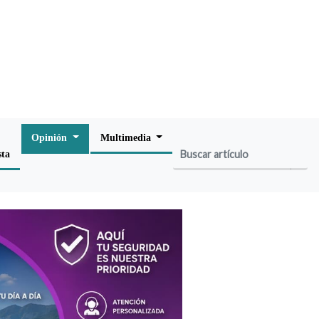
Opinión
Multimedia
sta