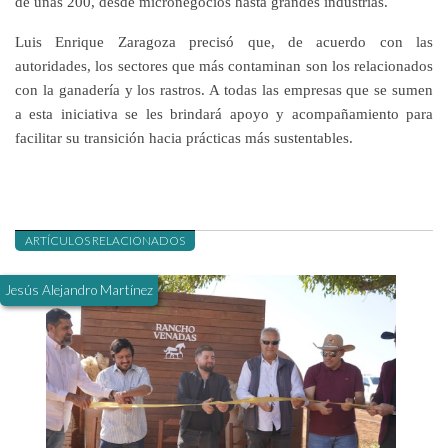
de unas 200, desde micronegocios hasta grandes industrias.
Luis Enrique Zaragoza precisó que, de acuerdo con las
autoridades, los sectores que más contaminan son los relacionados
con la ganadería y los rastros. A todas las empresas que se sumen
a esta iniciativa se les brindará apoyo y acompañamiento para
facilitar su transición hacia prácticas más sustentables.
ARTÍCULOS RELACIONADOS
Jesús Alejandro Martínez