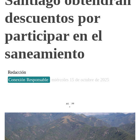
descuentos por
participar en el
saneamiento
Redacción
Conexión Responsable
miércoles 15 de octubre de 2025
.