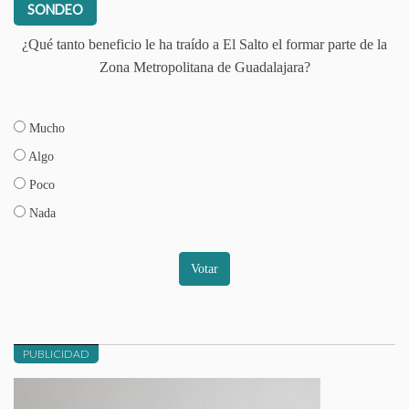
SONDEO
¿Qué tanto beneficio le ha traído a El Salto el formar parte de la
Zona Metropolitana de Guadalajara?
Mucho
Algo
Poco
Nada
Votar
PUBLICIDAD