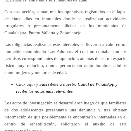
Con esta acción, suman tres los operativos registrados en el lapso
de cinco días en inmuebles donde se realizaban actividades
irregulares o presuntamente ilícitas en los municipios de
Guadalajara, Puerto Vallarta y Zapotlanejo.
Las diligencias realizadas este miércoles se llevaron a cabo en un
inmueble denominado Las Palomas, el cual no contaba con los
permisos correspondientes de operación, además de ser un espacio
físico muy reducido, donde pernoctaban tanto hombres adultos
como mujeres y menores de edad.
Click aquí
y
Suscríbete a nuestro Canal de WhatsApp y
recibe las notas más relevantes
Los actos de investigación se desarrollaron luego de que familiares
de dos adolescentes presentaran una denuncia y, tras obtener
información de que posiblemente se encontrarían internadas en el
centro de rehabilitación, solicitaron el auxilio de esta
representación social.