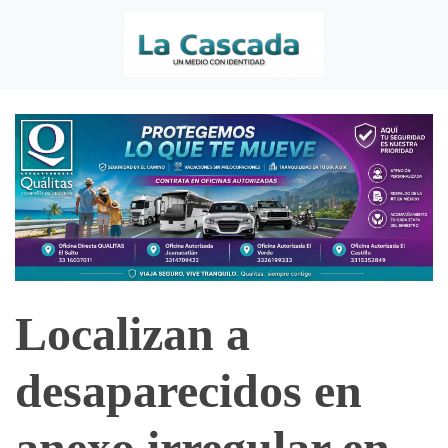
Localizan a
desaparecidos en
anexo irregular en