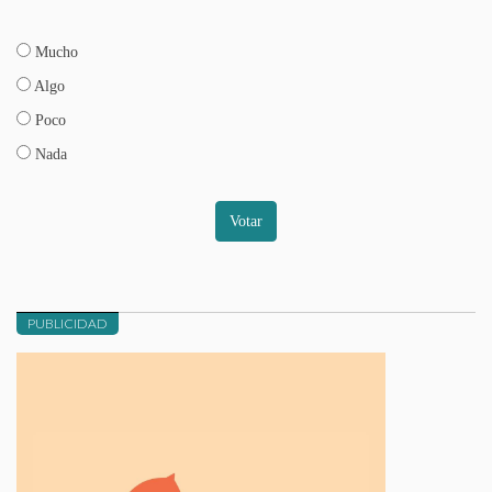
Mucho
Algo
Poco
Nada
Votar
PUBLICIDAD