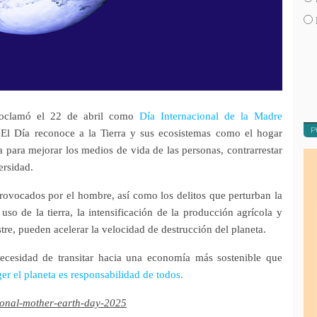
roclamó el 22 de abril como
Día Internacional de la Madre
P
l Día reconoce a la Tierra y sus ecosistemas como el hogar
para mejorar los medios de vida de las personas, contrarrestar
ersidad.
provocados por el hombre, así como los delitos que perturban la
so de la tierra, la intensificación de la producción agrícola y
stre, pueden acelerar la velocidad de destrucción del planeta.
necesidad de transitar hacia una economía más sostenible que
er el planeta es responsabilidad de todos.
tional-mother-earth-day-2025