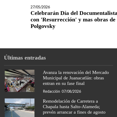
27/05/2026
Celebrarán Día del Documentalist
con 'Resurrección' y mas obras de
Polgovsky
Últimas entradas
Avanza la renovación del Mercado
Municipal de Juanacatlán: obras
entran en su fase final
Redacción
07/08/2026
Remodelación de Carretera a
Chapala hasta Salto-Alameda;
prevén arrancar a fines de agosto