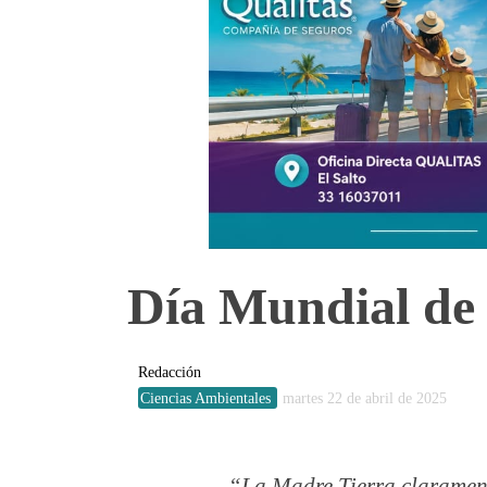
Día Mundial de 
Redacción
Ciencias Ambientales
martes 22 de abril de 2025
La Madre Tierra clarament