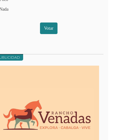
Nada
Votar
UBLICIDAD