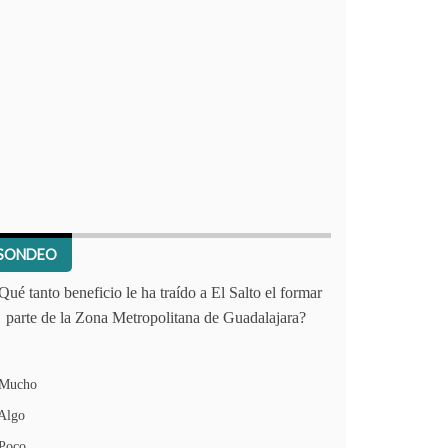
SONDEO
Qué tanto beneficio le ha traído a El Salto el formar
parte de la Zona Metropolitana de Guadalajara?
Mucho
Algo
Poco