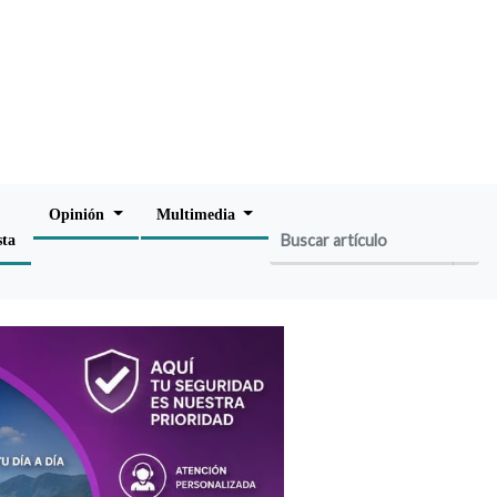
Opinión
Multimedia
sta