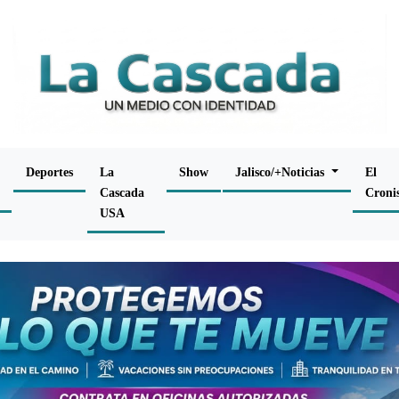
Deportes
La
Show
Jalisco/+Noticias
El
Cascada
Croni
USA