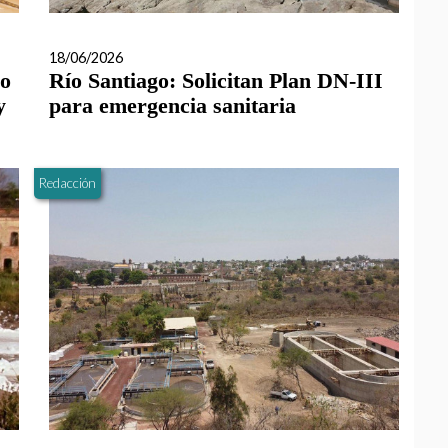
18/06/2026
do
Río Santiago: Solicitan Plan DN-III
y
para emergencia sanitaria
Redacción