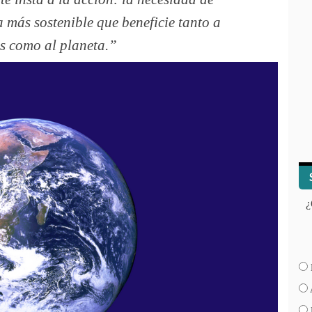
 más sostenible que beneficie tanto a
s como al planeta.
¿