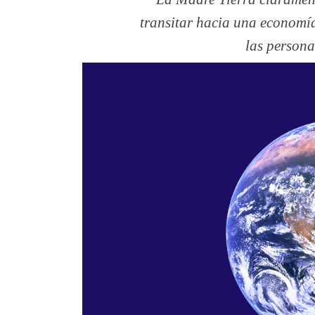
transitar hacia una economía
las persona