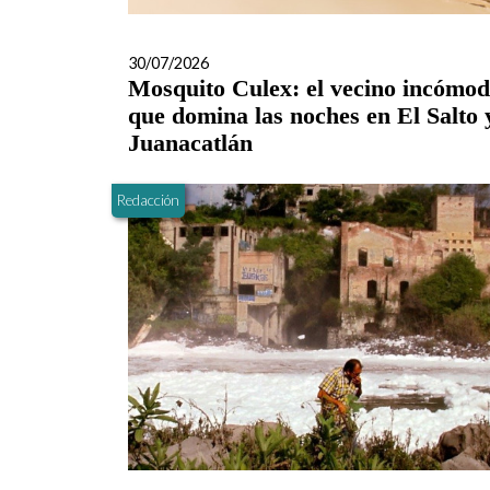
30/07/2026
Mosquito Culex: el vecino incómo
que domina las noches en El Salto 
Juanacatlán
Redacción