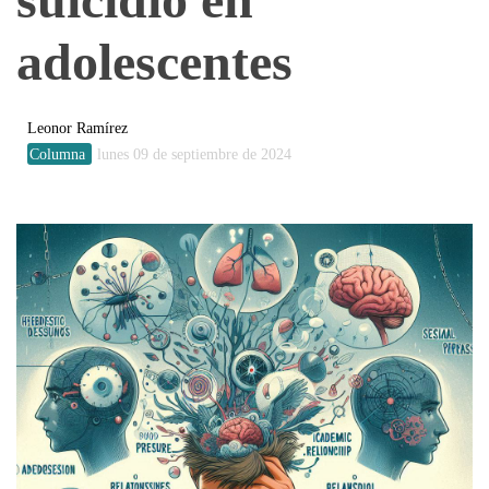
adolescentes
Leonor Ramírez
Columna
lunes 09 de septiembre de 2024