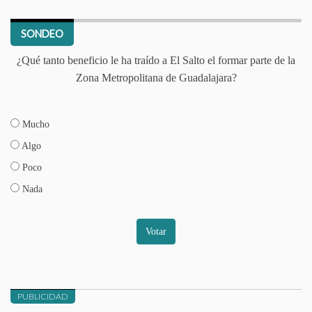
SONDEO
¿Qué tanto beneficio le ha traído a El Salto el formar parte de la
Zona Metropolitana de Guadalajara?
Mucho
Algo
Poco
Nada
Votar
PUBLICIDAD