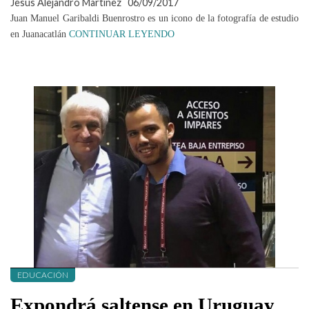
Jesús Alejandro Martínez
06/09/2017
Juan Manuel Garibaldi Buenrostro es un icono de la fotografía de estudio
en Juanacatlán
CONTINUAR LEYENDO
EDUCACIÓN
Expondrá saltense en Uruguay