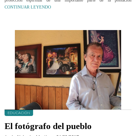
protección espiritual de una importante parte de la población
CONTINUAR LEYENDO
EDUCACIÓN
El fotógrafo del pueblo