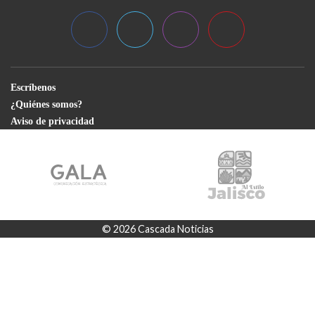
Escríbenos
¿Quiénes somos?
Aviso de privacidad
© 2026 Cascada Noticias