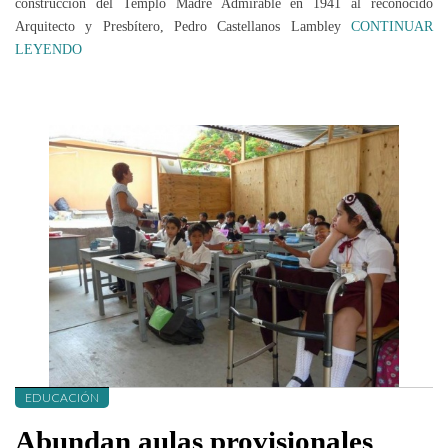
construcción del Templo Madre Admirable en 1941 al reconocido
Arquitecto y Presbítero, Pedro Castellanos Lambley
CONTINUAR
LEYENDO
EDUCACIÓN
Abundan aulas provisionales